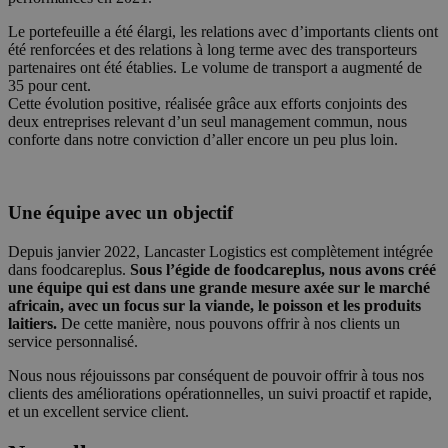
Le portefeuille a été élargi, les relations avec d’importants clients ont
été renforcées et des relations à long terme avec des transporteurs
partenaires ont été établies. Le volume de transport a augmenté de
35 pour cent.
Cette évolution positive, réalisée grâce aux efforts conjoints des
deux entreprises relevant d’un seul management commun, nous
conforte dans notre conviction d’aller encore un peu plus loin.
Une équipe avec un objectif
Depuis janvier 2022, Lancaster Logistics est complètement intégrée
dans foodcareplus.
Sous l’égide de foodcareplus, nous avons créé
une équipe qui est dans une grande mesure axée sur le marché
africain, avec un focus sur la viande, le poisson et les produits
laitiers.
De cette manière, nous pouvons offrir à nos clients un
service personnalisé.
Nous nous réjouissons par conséquent de pouvoir offrir à tous nos
clients des améliorations opérationnelles, un suivi proactif et rapide,
et un excellent service client.